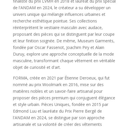
finaliste du prix LVMH en 2018 et lauréat du prix spécial
de l'ANDAM en 2024, le créateur a su développer un
univers unique qui mélange influences urbaines et
recherche esthétique pointue. Ses collections
réinterprètent le vestiaire masculin avec audace,
proposant des pièces qui se distinguent par leur coupe
et leur finition soignée. De même, Museum Garments,
fondée par Oscar Fassenot, Joachim Piry et Alain
Duruy, explore une approche conceptuelle de la mode
masculine, transformant chaque vêtement en véritable
objet de curiosité et d'art.
FORMA, créée en 2021 par Étienne Deroeux, qui fut
nommé au prix Woolmark en 2016, mise sur des
matières nobles et un savoir-faire artisanal pour
proposer des pièces premium qui conjuguent élégance
et style urbain. Pièces Uniques, fondée en 2015 par
Edmond Luu et lauréate du Prix Pierre Bergé de
l'ANDAM en 2024, se distingue par son approche
artisanale et sa volonté de créer des vêtements