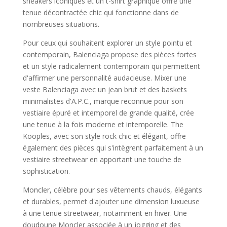
sneakers iconiques et un t-shirt graphique offre une
tenue décontractée chic qui fonctionne dans de
nombreuses situations.
Pour ceux qui souhaitent explorer un style pointu et
contemporain, Balenciaga propose des pièces fortes
et un style radicalement contemporain qui permettent
d'affirmer une personnalité audacieuse. Mixer une
veste Balenciaga avec un jean brut et des baskets
minimalistes d'A.P.C., marque reconnue pour son
vestiaire épuré et intemporel de grande qualité, crée
une tenue à la fois moderne et intemporelle. The
Kooples, avec son style rock chic et élégant, offre
également des pièces qui s'intègrent parfaitement à un
vestiaire streetwear en apportant une touche de
sophistication.
Moncler, célèbre pour ses vêtements chauds, élégants
et durables, permet d'ajouter une dimension luxueuse
à une tenue streetwear, notamment en hiver. Une
doudoune Moncler associée à un jogging et des