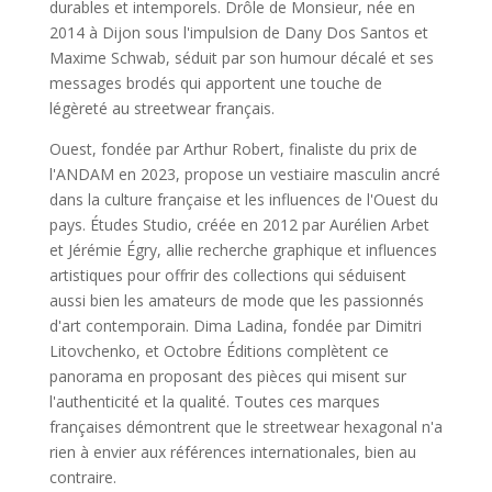
durables et intemporels. Drôle de Monsieur, née en
2014 à Dijon sous l'impulsion de Dany Dos Santos et
Maxime Schwab, séduit par son humour décalé et ses
messages brodés qui apportent une touche de
légèreté au streetwear français.
Ouest, fondée par Arthur Robert, finaliste du prix de
l'ANDAM en 2023, propose un vestiaire masculin ancré
dans la culture française et les influences de l'Ouest du
pays. Études Studio, créée en 2012 par Aurélien Arbet
et Jérémie Égry, allie recherche graphique et influences
artistiques pour offrir des collections qui séduisent
aussi bien les amateurs de mode que les passionnés
d'art contemporain. Dima Ladina, fondée par Dimitri
Litovchenko, et Octobre Éditions complètent ce
panorama en proposant des pièces qui misent sur
l'authenticité et la qualité. Toutes ces marques
françaises démontrent que le streetwear hexagonal n'a
rien à envier aux références internationales, bien au
contraire.