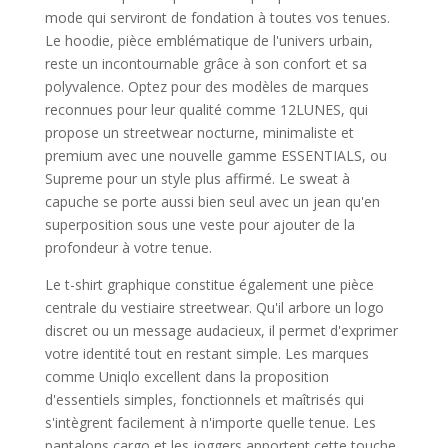
mode qui serviront de fondation à toutes vos tenues.
Le hoodie, pièce emblématique de l'univers urbain,
reste un incontournable grâce à son confort et sa
polyvalence. Optez pour des modèles de marques
reconnues pour leur qualité comme 12LUNES, qui
propose un streetwear nocturne, minimaliste et
premium avec une nouvelle gamme ESSENTIALS, ou
Supreme pour un style plus affirmé. Le sweat à
capuche se porte aussi bien seul avec un jean qu'en
superposition sous une veste pour ajouter de la
profondeur à votre tenue.
Le t-shirt graphique constitue également une pièce
centrale du vestiaire streetwear. Qu'il arbore un logo
discret ou un message audacieux, il permet d'exprimer
votre identité tout en restant simple. Les marques
comme Uniqlo excellent dans la proposition
d'essentiels simples, fonctionnels et maîtrisés qui
s'intègrent facilement à n'importe quelle tenue. Les
pantalons cargo et les joggers apportent cette touche