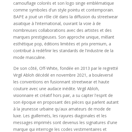
camouflage colorés et son logo singe emblématique
comme symboles d'un style pointu et contemporain.
BAPE a joué un rôle clé dans la diffusion du streetwear
asiatique à l'international, ouvrant la voie à de
nombreuses collaborations avec des artistes et des
marques prestigieuses. Son approche unique, mêlant
esthétique pop, éditions limitées et prix premium, a
contribué à redéfinir les standards de l'industrie de la
mode masculine.
De son côté, Off-White, fondée en 2013 par le regretté
Virgil Abloh décédé en novembre 2021, a bouleversé
les conventions en fusionnant streetwear et haute
couture avec une audace inédite. Virgil Abloh,
visionnaire et créatif hors pair, a su capter l'esprit de
son époque en proposant des pièces qui parlent autant
à la jeunesse urbaine qu'aux amateurs de mode de
luxe. Les guillemets, les rayures diagonales et les
messages imprimés sont devenus les signatures d'une
marque qui interroge les codes vestimentaires et