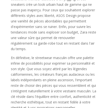
sneakers crée un look urbain haut de gamme qui ne
passe pas inaperçu. Pour ceux qui souhaitent explorer
différents styles avec liberté, ASOS Design propose
une variété de pièces abordables qui permettent
d'expérimenter sans se ruiner. Enfin, pour suivre les
tendances mode sans exploser son budget, Zara reste
une valeur sûre qui permet de renouveler
régulièrement sa garde-robe tout en restant dans l'air
du temps.
En définitive, le streetwear masculin offre une palette
infinie de possibilités pour exprimer sa personnalité et
son style. Que vous soyez attiré par les légendes
californiennes, les créateurs français audacieux ou les
labels indépendants en pleine ascension, l'important
reste de choisir des pièces qui vous ressemblent et qui
s'intègrent naturellement à votre vestiaire masculin. La
clé réside dans l'équilibre entre confort, authenticité et
recherche esthétique, tout en restant fidèle à votre
identité et à vos inspirations personnelles.