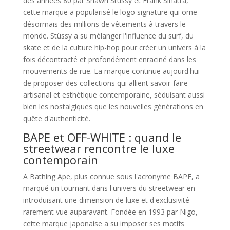
des années 80 par Shawn Stüssy et Frank Sinatra,
cette marque a popularisé le logo signature qui orne
désormais des millions de vêtements à travers le
monde. Stüssy a su mélanger l'influence du surf, du
skate et de la culture hip-hop pour créer un univers à la
fois décontracté et profondément enraciné dans les
mouvements de rue. La marque continue aujourd'hui
de proposer des collections qui allient savoir-faire
artisanal et esthétique contemporaine, séduisant aussi
bien les nostalgiques que les nouvelles générations en
quête d'authenticité.
BAPE et OFF-WHITE : quand le
streetwear rencontre le luxe
contemporain
A Bathing Ape, plus connue sous l'acronyme BAPE, a
marqué un tournant dans l'univers du streetwear en
introduisant une dimension de luxe et d'exclusivité
rarement vue auparavant. Fondée en 1993 par Nigo,
cette marque japonaise a su imposer ses motifs