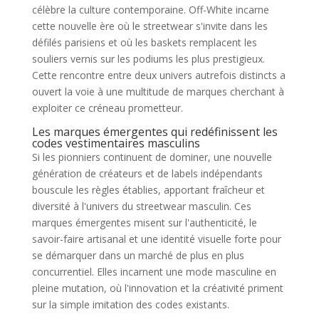
célèbre la culture contemporaine. Off-White incarne
cette nouvelle ère où le streetwear s'invite dans les
défilés parisiens et où les baskets remplacent les
souliers vernis sur les podiums les plus prestigieux.
Cette rencontre entre deux univers autrefois distincts a
ouvert la voie à une multitude de marques cherchant à
exploiter ce créneau prometteur.
Les marques émergentes qui redéfinissent les
codes vestimentaires masculins
Si les pionniers continuent de dominer, une nouvelle
génération de créateurs et de labels indépendants
bouscule les règles établies, apportant fraîcheur et
diversité à l'univers du streetwear masculin. Ces
marques émergentes misent sur l'authenticité, le
savoir-faire artisanal et une identité visuelle forte pour
se démarquer dans un marché de plus en plus
concurrentiel. Elles incarnent une mode masculine en
pleine mutation, où l'innovation et la créativité priment
sur la simple imitation des codes existants.