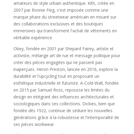
amateurs de style urbain authentique. Kith, créée en
2007 par Ronnie Fieg, s'est imposée comme une
marque phare du streetwear américain en misant sur
des collaborations exclusives et des boutiques
immersives qui transforment l'achat de vêtements en
véritable expérience.
Obey, fondée en 2001 par Shepard Fairey, artiste et
activiste, mélange art de rue et message politique pour
créer des pièces engagées qui ne passent pas
inaperçues. Heron Preston, lancée en 2016, explore la
durabilité et l'upcycling tout en proposant un
esthétique industrielle et futuriste. A-Cold-Wall, fondée
en 2015 par Samuel Ross, repousse les limites du
design en intégrant des influences architecturales et
sociologiques dans ses collections. Dickies, bien que
fondée dès 1922, continue de séduire les nouvelles
générations grâce à la robustesse et l'intemporalité de
ses pièces workwear.