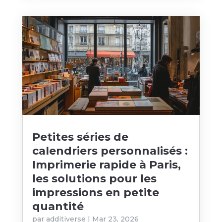
Petites séries de
calendriers personnalisés :
Imprimerie rapide à Paris,
les solutions pour les
impressions en petite
quantité
par
additiverse
|
Mar 23, 2026