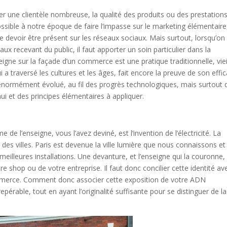
rer une clientèle nombreuse, la qualité des produits ou des prestation
ible à notre époque de faire l’impasse sur le marketing élémentaire
 devoir être présent sur les réseaux sociaux. Mais surtout, lorsqu’on
ux recevant du public, il faut apporter un soin particulier dans la
gne sur la façade d’un commerce est une pratique traditionnelle, viei
 a traversé les cultures et les âges, fait encore la preuve de son effic
normément évolué, au fil des progrès technologiques, mais surtout 
ui et des principes élémentaires à appliquer.
de l’enseigne, vous l’avez deviné, est l’invention de l’électricité. La
 des villes. Paris est devenue la ville lumière que nous connaissons et
meilleures installations. Une devanture, et l’enseigne qui la couronne,
otre shop ou de votre entreprise. Il faut donc concilier cette identité av
commerce. Comment donc associer cette exposition de votre ADN
pérable, tout en ayant l’originalité suffisante pour se distinguer de la