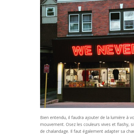
Bien entendu, il faudra ajouter de la lumière à vot
mouvement. Osez les couleurs vives et flashy, si
de chalandage. Il faut également adapter sa char