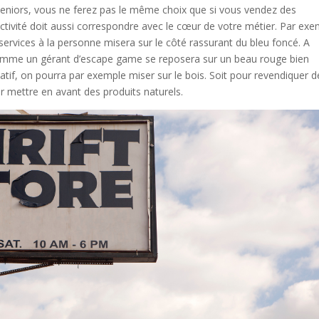
e seniors, vous ne ferez pas le même choix que si vous vendez des
tivité doit aussi correspondre avec le cœur de votre métier. Par exe
 services à la personne misera sur le côté rassurant du bleu foncé. A
comme un gérant d’escape game se reposera sur un beau rouge bien
icatif, on pourra par exemple miser sur le bois. Soit pour revendiquer d
ur mettre en avant des produits naturels.