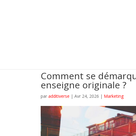
Comment se démarque
enseigne originale ?
par
additiverse
|
Avr 24, 2026
|
Marketing