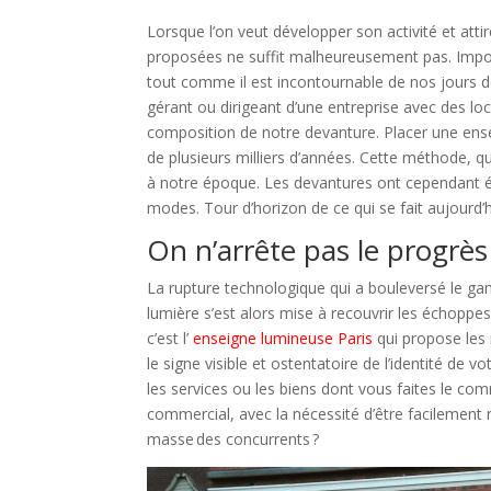
Lorsque l’on veut développer son activité et atti
proposées ne suffit malheureusement pas. Imposs
tout comme il est incontournable de nos jours de
gérant ou dirigeant d’une entreprise avec des loca
composition de notre devanture. Placer une ensei
de plusieurs milliers d’années. Cette méthode, qui
à notre époque. Les devantures ont cependant é
modes. Tour d’horizon de ce qui se fait aujourd’h
On n’arrête pas le progrès
La rupture technologique qui a bouleversé le game 
lumière s’est alors mise à recouvrir les échoppes
c’est l’
enseigne lumineuse Paris
qui propose les 
le signe visible et ostentatoire de l’identité de v
les services ou les biens dont vous faites le 
commercial, avec la nécessité d’être facilement re
masse des concurrents ?