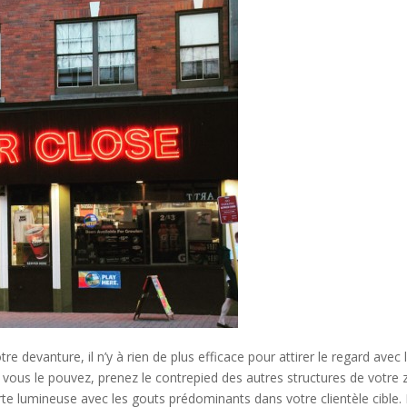
re devanture, il n’y à rien de plus efficace pour attirer le regard avec 
 vous le pouvez, prenez le contrepied des autres structures de votre
te lumineuse avec les gouts prédominants dans votre clientèle cible.