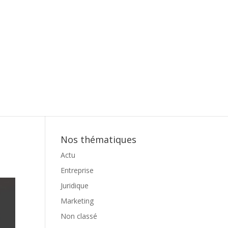
Marketing
Juridique
Entreprise
Actu
Services
Nos thématiques
Actu
Entreprise
Juridique
Marketing
Non classé