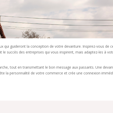
x qui guideront la conception de votre devanture. Inspirez‑vous de c
it le succès des entreprises qui vous inspirent, mais adaptez‑les à vot
marche, tout en transmettant le bon message aux passants. Une devan
 reflète la personnalité de votre commerce et crée une connexion imméd