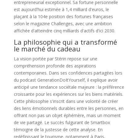
entrepreneurial exceptionnel. Sa fortune personnelle
est aujourd'hui estimée à 1,4 milliard d'euros, le
plaçant à la 104e position des fortunes françaises
selon le magazine Challenges, avec une ambition
affichée d'atteindre cinq milliards d'actifs d'ici 2030.
La philosophie qui a transformé
le marché du cadeau
La vision portée par Stérin repose sur une
compréhension profonde des aspirations
contemporaines. Dans ses confidences partagées lors
du podcast GenerationDoItYourself, il explique avoir
anticipé une tendance sociétale majeure : la préférence
croissante pour les expériences sur les biens matériels.
Cette philosophie s'inscrit dans une volonté de créer
des liens émotionnels durables entre les personnes, en
offrant non pas un objet éphémère, mais un moment
de vie partagé. Le succès fulgurant de Smartbox
témoigne de la justesse de cette analyse. En
redéfinissant le tourisme, notamment à Paris,